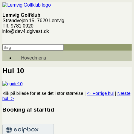
Lemvig Golfklub
Strandvejen 15, 7620 Lemvig
Tlf. 9781 0920
info@dev4.dgivest.dk
Hovedmenu
Hul 10
Klik på billede for at se det i stor størrelse |
<- Forrige hul
|
Næste
hul ->
Booking af starttid